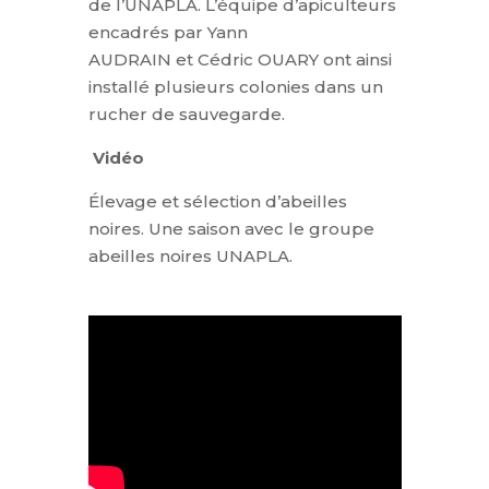
de l’UNAPLA. L’équipe d’apiculteurs
encadrés par Yann
AUDRAIN et Cédric OUARY ont ainsi
installé plusieurs colonies dans un
rucher de sauvegarde.
Vidéo
Élevage et sélection d’abeilles
noires. Une saison avec le groupe
abeilles noires UNAPLA.